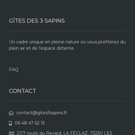
GÎTES DES 3 SAPINS
Un cadre unique en pleine nature où vous profiterez du
plein air et de l’espace détente.
FAQ
CONTACT
contact@gites3sapins.fr
06 48 47 62 15
2117 route du Revard, LA FÉCLAZ, 73230 LES