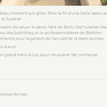
beau moment aux gîtes: fêter la fin d’une belle saison 
 et Justine!
casion de saluer le savoir-faire de Boris, chef cuisinier bi
nu des biathlètes, et le professionnalisme de Biathlon
érience pour la gestion de l’accueil de la team sponsor.
vo à eux!
un grand merci à Lou pour nous avoir fait confiance!
aires fermés.